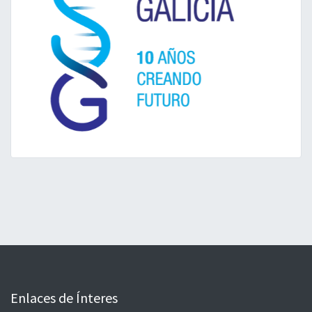
Enlaces de Ínteres